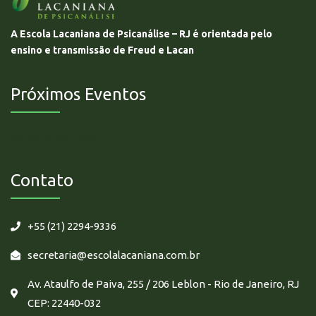
A Escola Lacaniana de Psicanálise – RJ é orientada pelo
ensino e transmissão de Freud e Lacan
Próximos Eventos
Não há eventos futuros.
Contato
+55 (21) 2294-9336
secretaria@escolalacaniana.com.br
Av. Ataulfo de Paiva, 255 / 206 Leblon - Rio de Janeiro, RJ
CEP: 22440-032