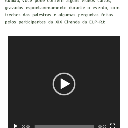
Abaixo, você pode conferir alguns vídeos curtos,
gravados espontanenamente durante o evento, com
trechos das palestras e algumas perguntas feitas
pelos participantes da XIX Ciranda da ELP-RJ:
Tocador
de
vídeo
00:00
00:00