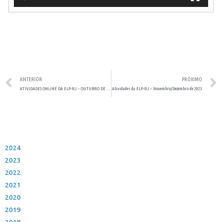
ANTERIOR
PRÓXIMO
ATIVIDADES ONLINE DA ELP-RJ – OUTUBRO DE 2023
Atividades da ELP-RJ – Novembro/Dezembro de 2023
2024
2023
2022
2021
2020
2019