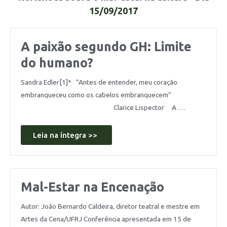
15/09/2017
A paixão segundo GH: Limite
do humano?
Sandra Edler[1]* “Antes de entender, meu coração
embranqueceu como os cabelos embranquecem”
Clarice Lispector A …
Leia na íntegra >>
Mal-Estar na Encenação
Autor: João Bernardo Caldeira, diretor teatral e mestre em
Artes da Cena/UFRJ Conferência apresentada em 15 de