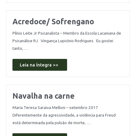
Acredoce/ Sofrengano
Plínio Leite Jr Psicanalista – Membro da Escola Lacaniana de
Psicanálise RJ Vingança Lupicínio Rodrigues Eu gostei
tanto, …
Leia na íntegra >>
Navalha na carne
Maria Teresa Saraiva Melloni – setembro 2017
Diferentemente da agressividade, a violência para Freud
está determinada pela pulsão de morte, …