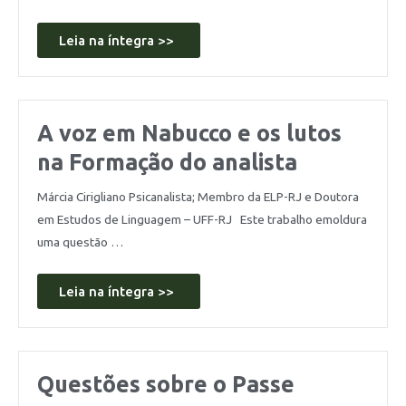
Leia na íntegra >>
A voz em Nabucco e os lutos
na Formação do analista
Márcia Cirigliano Psicanalista; Membro da ELP-RJ e Doutora
em Estudos de Linguagem – UFF-RJ Este trabalho emoldura
uma questão …
Leia na íntegra >>
Questões sobre o Passe