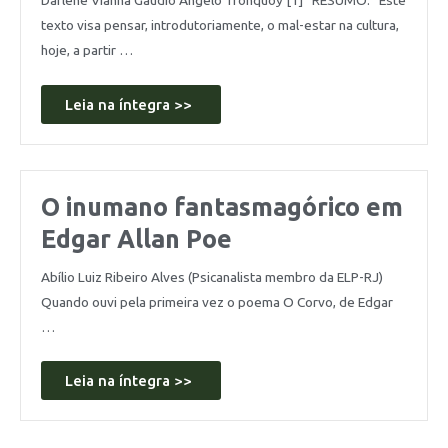
texto visa pensar, introdutoriamente, o mal-estar na cultura,
hoje, a partir …
Leia na íntegra >>
O inumano fantasmagórico em
Edgar Allan Poe
Abílio Luiz Ribeiro Alves (Psicanalista membro da ELP-RJ)
Quando ouvi pela primeira vez o poema O Corvo, de Edgar
…
Leia na íntegra >>