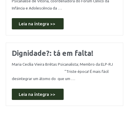
Psicanálise de Vitória, coordenadora do Fórum Clínico da
Infância e Adolescência da …
Leia na íntegra >>
Dignidade?: tá em falta!
Maria Cecília Vieira Brêtas Psicanalista; Membro da ELP-RJ
“Triste época! É mais fácil
desintegrar um átomo do que um …
Leia na íntegra >>