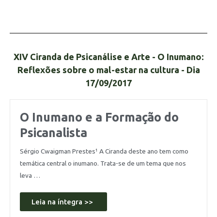
XIV Ciranda de Psicanálise e Arte - O Inumano:
Reflexões sobre o mal-estar na cultura - Dia
17/09/2017
O Inumano e a Formação do
Psicanalista
Sérgio Cwaigman Prestes¹ A Ciranda deste ano tem como
temática central o inumano. Trata-se de um tema que nos
leva …
Leia na íntegra >>