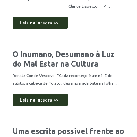
Clarice Lispector A …
Leia na íntegra >>
O Inumano, Desumano à Luz
do Mal Estar na Cultura
Renata Conde Vescovi. “Cada recomeço é um nó. E de
súbito, a cabeça de Tolstoi, desamparada bate na folha …
Leia na íntegra >>
Uma escrita possível frente ao