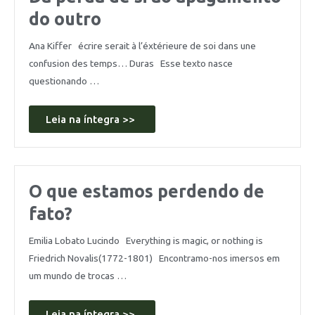
do outro
Ana Kiffer écrire serait à l’éxtérieure de soi dans une
confusion des temps… Duras Esse texto nasce
questionando …
Leia na íntegra >>
O que estamos perdendo de
fato?
Emilia Lobato Lucindo Everything is magic, or nothing is
Friedrich Novalis(1772-1801) Encontramo-nos imersos em
um mundo de trocas …
Leia na íntegra >>