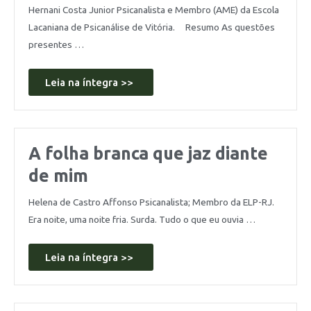
Hernani Costa Junior Psicanalista e Membro (AME) da Escola
Lacaniana de Psicanálise de Vitória. Resumo As questões
presentes …
Leia na íntegra >>
A folha branca que jaz diante
de mim
Helena de Castro Affonso Psicanalista; Membro da ELP-RJ.
Era noite, uma noite fria. Surda. Tudo o que eu ouvia …
Leia na íntegra >>