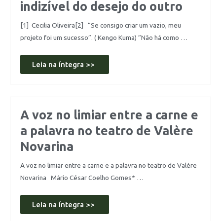
indizível do desejo do outro
[1] Cecilia Oliveira[2] “Se consigo criar um vazio, meu
projeto foi um sucesso”. ( Kengo Kuma) “Não há como …
Leia na íntegra >>
A voz no limiar entre a carne e
a palavra no teatro de Valère
Novarina
A voz no limiar entre a carne e a palavra no teatro de Valère
Novarina Mário César Coelho Gomes* …
Leia na íntegra >>