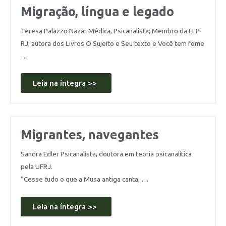
Migração, língua e legado
Teresa Palazzo Nazar Médica, Psicanalista; Membro da ELP-
RJ; autora dos Livros O Sujeito e Seu texto e Você tem fome
…
Leia na íntegra >>
Migrantes, navegantes
Sandra Edler Psicanalista, doutora em teoria psicanalítica
pela UFRJ.
“Cesse tudo o que a Musa antiga canta, …
Leia na íntegra >>