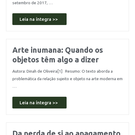
setembro de 2017, …
Leia na íntegra >>
Arte inumana: Quando os
objetos têm algo a dizer
Autora: Dinah de Oliveira[1] Resumo: O texto aborda a
problemática da relação sujeito e objeto na arte moderna em
…
Leia na íntegra >>
Da perda de si ao apagamento