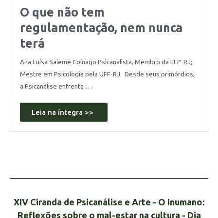
O que não tem
regulamentação, nem nunca
terá
Ana Luísa Saleme Colnago Psicanalista, Membro da ELP-RJ;
Mestre em Psicologia pela UFF-RJ Desde seus primórdios,
a Psicanálise enfrenta …
Leia na íntegra >>
XIV Ciranda de Psicanálise e Arte - O Inumano:
Reflexões sobre o mal-estar na cultura - Dia