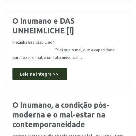
O Inumano e DAS
UNHEIMLICHE [i]
Inezinha Brandão Lied*
“Sei que o mal, que a capacidade
para fazer o mal, é um fato universal …
Leia na íntegra >>
O Inumano, a condição pós-
moderna e o mal-estar na
contemporaneidade
Darlene Vianna Gaudio Angelo Tronquoy [1] RESUMO: Este