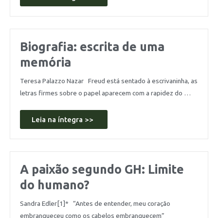
Biografia: escrita de uma
memória
Teresa Palazzo Nazar Freud está sentado à escrivaninha, as
letras firmes sobre o papel aparecem com a rapidez do …
Leia na íntegra >>
A paixão segundo GH: Limite
do humano?
Sandra Edler[1]* “Antes de entender, meu coração
embranqueceu como os cabelos embranquecem”