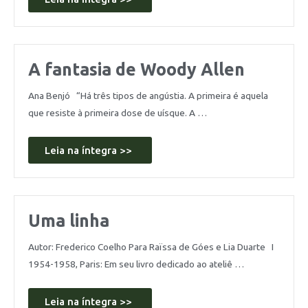
A fantasia de Woody Allen
Ana Benjó “Há três tipos de angústia. A primeira é aquela
que resiste à primeira dose de uísque. A …
Leia na íntegra >>
Uma linha
Autor: Frederico Coelho Para Raïssa de Góes e Lia Duarte I
1954-1958, Paris: Em seu livro dedicado ao ateliê …
Leia na íntegra >>