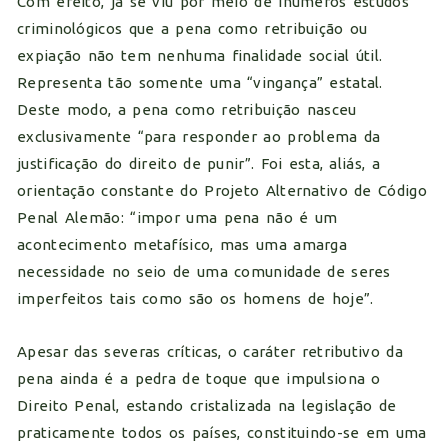
Com efeito, já se viu por meio de inúmeros estudos
criminológicos que a pena como retribuição ou
expiação não tem nenhuma finalidade social útil.
Representa tão somente uma “vingança” estatal.
Deste modo, a pena como retribuição nasceu
exclusivamente “para responder ao problema da
justificação do direito de punir”. Foi esta, aliás, a
orientação constante do Projeto Alternativo de Código
Penal Alemão: “impor uma pena não é um
acontecimento metafísico, mas uma amarga
necessidade no seio de uma comunidade de seres
imperfeitos tais como são os homens de hoje”.
Apesar das severas críticas, o caráter retributivo da
pena ainda é a pedra de toque que impulsiona o
Direito Penal, estando cristalizada na legislação de
praticamente todos os países, constituindo-se em uma