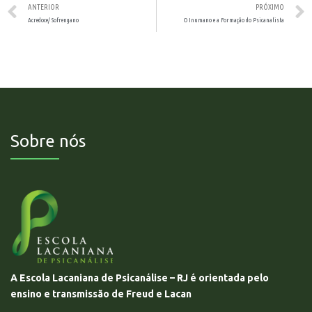
ANTERIOR
PRÓXIMO
Acredoce/ Sofrengano
O Inumano e a Formação do Psicanalista
Sobre nós
A Escola Lacaniana de Psicanálise – RJ é orientada pelo
ensino e transmissão de Freud e Lacan