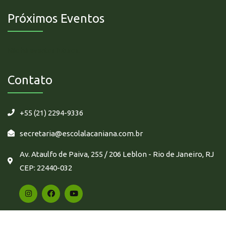
Próximos Eventos
Não há eventos futuros.
Contato
+55 (21) 2294-9336
secretaria@escolalacaniana.com.br
Av. Ataulfo de Paiva, 255 / 206 Leblon - Rio de Janeiro, RJ
CEP: 22440-032