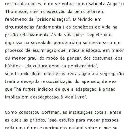
ressocializadores, é de se notar, como salienta Augusto
Thompson, que na execução da pena ocorre o
fenômeno da “prisionalização”. Diferindo em
circunstâncias fundamentais as condições de vida na
prisão relativamente às da vida livre, “aquele que
ingressa na sociedade penitenciária submete-se a um
processo de assimilação que indica a adoção, em maior
ou menor grau, do modo de pensar, dos costumes, dos
hábitos – da cultura geral da penitenciária”,
significando dizer que de maneira alguma a segregação
trará a desejada ressocialização do apenado, de vez
que “há fortes indícios de que a adaptação à prisão
implica em desadaptação à vida livre”.
Como constatou Goffman, as instituições totais, entre
as quais as prisões, “são estufas para mudar pessoas;
cada uma é um experimento natural sobre o que se