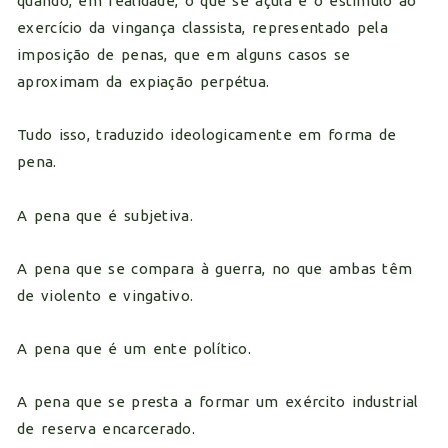
quando, em realidade, o que se açula é o estímulo ao
exercício da vingança classista, representado pela
imposição de penas, que em alguns casos se
aproximam da expiação perpétua.
Tudo isso, traduzido ideologicamente em forma de
pena.
A pena que é subjetiva.
A pena que se compara à guerra, no que ambas têm
de violento e vingativo.
A pena que é um ente político.
A pena que se presta a formar um exército industrial
de reserva encarcerado.