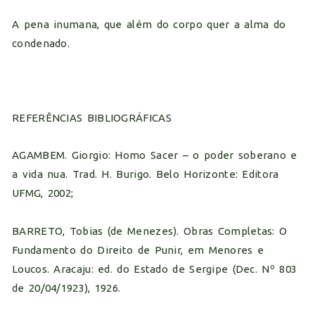
A pena inumana, que além do corpo quer a alma do
condenado.
REFERÊNCIAS BIBLIOGRÁFICAS
AGAMBEM. Giorgio: Homo Sacer – o poder soberano e
a vida nua. Trad. H. Burigo. Belo Horizonte: Editora
UFMG, 2002;
BARRETO, Tobias (de Menezes). Obras Completas: O
Fundamento do Direito de Punir, em Menores e
Loucos. Aracaju: ed. do Estado de Sergipe (Dec. Nº 803
de 20/04/1923), 1926.