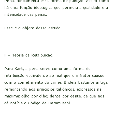
Penal fundamenta essa forma de punição. Assim como
há uma função ideológica que permeia a qualidade e a
intensidade das penas.
Esse é o objeto desse estudo.
II – Teoria da Retribuição.
Para Kant, a pena serve como uma forma de
retribuição equivalente ao mal que o infrator causou
com o cometimento do crime. É ideia bastante antiga,
remontando aos princípios taliônicos, expressos na
máxima: olho por olho; dente por dente, de que nos
dá notícia o Código de Hammurabi.