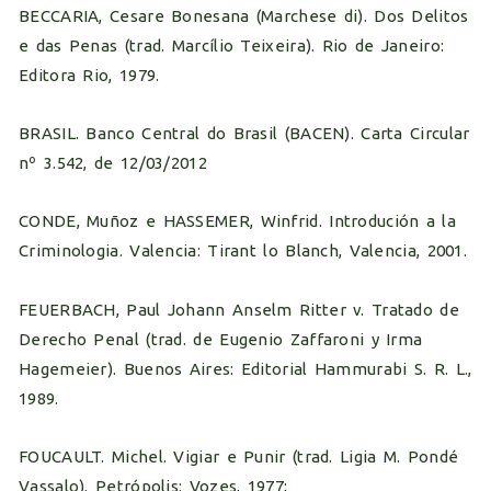
BECCARIA, Cesare Bonesana (Marchese di). Dos Delitos
e das Penas (trad. Marcílio Teixeira). Rio de Janeiro:
Editora Rio, 1979.
BRASIL. Banco Central do Brasil (BACEN). Carta Circular
nº 3.542, de 12/03/2012
CONDE, Muñoz e HASSEMER, Winfrid. Introdución a la
Criminologia. Valencia: Tirant lo Blanch, Valencia, 2001.
FEUERBACH, Paul Johann Anselm Ritter v. Tratado de
Derecho Penal (trad. de Eugenio Zaffaroni y Irma
Hagemeier). Buenos Aires: Editorial Hammurabi S. R. L.,
1989.
FOUCAULT. Michel. Vigiar e Punir (trad. Ligia M. Pondé
Vassalo). Petrópolis: Vozes, 1977;