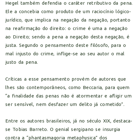
Hegel também defendia o caráter retributivo da pena.
Ele a concebia como produto de um raciocínio lógico-
jurídico, que implica na negação da negação, portanto
na reafirmação do direito: o crime é uma a negação
ao Direito; sendo a pena a negação desta negação, é
justa. Segundo o pensamento deste filósofo, para o
mal injusto do crime, inflige-se ao seu autor o mal
justo da pena.
Críticas a esse pensamento provém de autores que
lhes são contemporâneos, como Beccaria, para quem
“a finalidade das penas não é atormentar e afligir um
ser sensível, nem desfazer um delito já cometido”.
Entre os autores brasileiros, já no século XIX, destaca-
se Tobias Barreto. O genial sergipano se insurgia
contra a “phantasmagoria metaphysica” dos