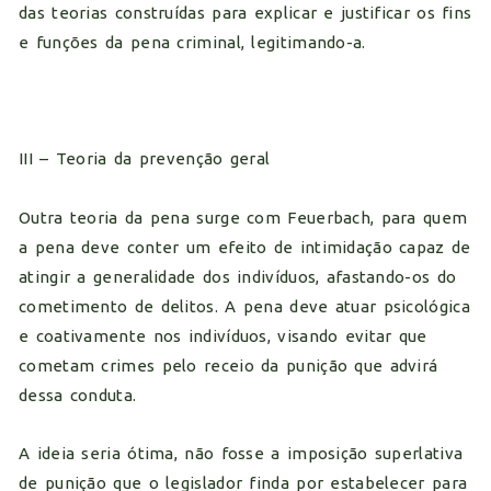
das teorias construídas para explicar e justificar os fins
e funções da pena criminal, legitimando-a.
III – Teoria da prevenção geral
Outra teoria da pena surge com Feuerbach, para quem
a pena deve conter um efeito de intimidação capaz de
atingir a generalidade dos indivíduos, afastando-os do
cometimento de delitos. A pena deve atuar psicológica
e coativamente nos indivíduos, visando evitar que
cometam crimes pelo receio da punição que advirá
dessa conduta.
A ideia seria ótima, não fosse a imposição superlativa
de punição que o legislador finda por estabelecer para