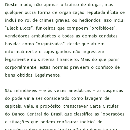
Deste modo, não apenas o tráfico de drogas, mas
qualquer outra forma de organização reputada ilícita se
inclui no rol de crimes graves, ou hediondos. Isso inclui
“Black Blocs”, funkeiros que compõem “proibidões”,
vendedores ambulantes e todas as demais condutas
havidas como “organizadas”, desde que atuem
informalmente e cujos ganhos não ingressem
legalmente no sistema financeiro. Mais do que punir
corporalmente, estas normas preveem o confisco de
bens obtidos ilegalmente.
São infindáveis – e às vezes anedóticas – as suspeitas
do pode vir a ser considerado como lavagem de
capitais. Vale, a propósito, transcrever Carta Circular
do Banco Central do Brasil que classifica as “operações
e situações que podem configurar indício” de
ocorrência desse crime: “realização de depósito em