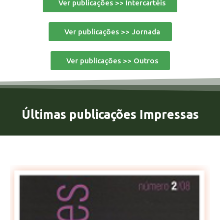
Ver publicações >> Intercartéis
Ver publicações >> Jornada
Ver publicações >> Outros
Últimas publicações Impressas