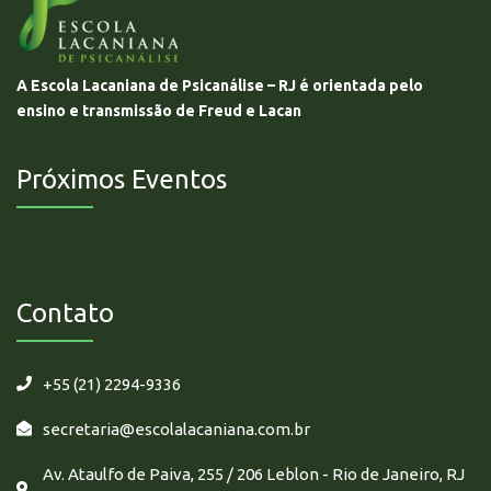
A Escola Lacaniana de Psicanálise – RJ é orientada pelo
ensino e transmissão de Freud e Lacan
Próximos Eventos
Não há eventos futuros.
Contato
+55 (21) 2294-9336
secretaria@escolalacaniana.com.br
Av. Ataulfo de Paiva, 255 / 206 Leblon - Rio de Janeiro, RJ