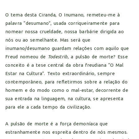
O tema desta Ciranda, O Inumano, remeteu-me à
palavra “desumano”, usada corriqueiramente para
nomear nossa crueldade, nossa barbárie dirigida ao
nós ou ao semelhante. Mas será que
inumano/desumano guardam relações com aquilo que
Freud nomeou de
Todestrib,
a pulsão de morte? Esse
conceito é a tese central da obra freudiana “O Mal
Estar na Cultura”. Texto extraordinário, sempre
contemporâneo, para refletirmos sobre a relação do
homem e do modo como o mal-estar, decorrente de
sua entrada na linguagem, na cultura, se apresenta
para ele a cada tempo da civilização.
A pulsão de morte é a força demoníaca que
estranhamente nos espreita dentro de nós mesmos.