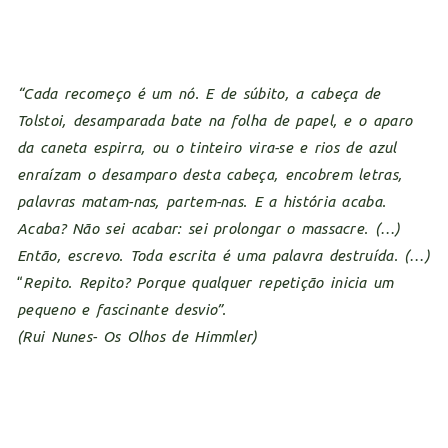
“
Cada recomeço é um nó. E de súbito, a cabeça de
Tolstoi, desamparada bate na folha de papel, e o aparo
da caneta espirra, ou o tinteiro vira-se e rios de azul
enraízam o desamparo desta cabeça, encobrem letras,
palavras matam-nas, partem-nas. E a história acaba.
Acaba? Não sei acabar: sei prolongar o massacre. (…)
Então, escrevo. Toda escrita é uma palavra destruída. (…)
“
Repito. Repito? Porque qualquer repetição inicia um
pequeno e fascinante desvio”.
(Rui Nunes- Os Olhos de Himmler)