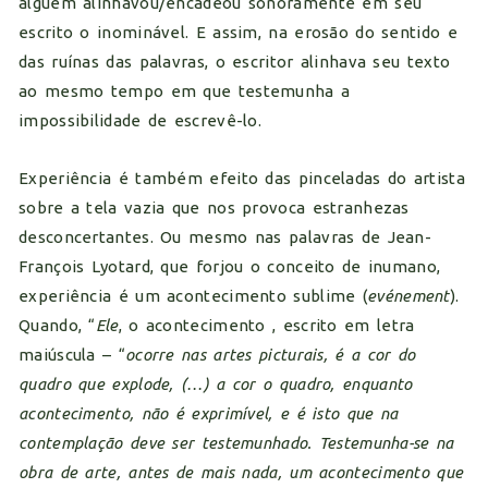
alguém alinhavou/encadeou sonoramente em seu
escrito o inominável. E assim, na erosão do sentido e
das ruínas das palavras, o escritor alinhava seu texto
ao mesmo tempo em que testemunha a
impossibilidade de escrevê-lo.
Experiência é também efeito das pinceladas do artista
sobre a tela vazia que nos provoca estranhezas
desconcertantes. Ou mesmo nas palavras de Jean-
François Lyotard, que forjou o conceito de inumano,
experiência é um acontecimento sublime (
evénement
).
Quando, “
Ele
, o acontecimento , escrito em letra
maiúscula – “
ocorre nas artes picturais, é a cor do
quadro que explode, (…) a cor
o quadro, enquanto
acontecimento, não é exprimível, e é isto que na
contemplação deve ser testemunhado. Testemunha-se na
obra de arte, antes de mais nada, um
acontecimento que