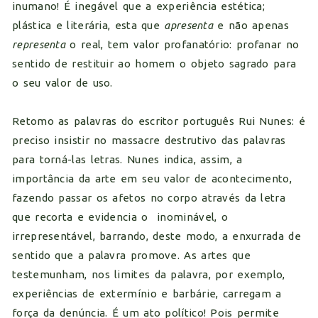
inumano! É inegável que a experiência estética;
plástica e literária, esta que
apresenta
e não apenas
representa
o real, tem valor profanatório: profanar no
sentido de restituir ao homem o objeto sagrado para
o seu valor de uso.
Retomo as palavras do escritor português Rui Nunes: é
preciso insistir no massacre destrutivo das palavras
para torná-las letras. Nunes indica, assim, a
importância da arte em seu valor de acontecimento,
fazendo passar os afetos no corpo através da letra
que recorta e evidencia o inominável, o
irrepresentável, barrando, deste modo, a enxurrada de
sentido que a palavra promove. As artes que
testemunham, nos limites da palavra, por exemplo,
experiências de extermínio e barbárie, carregam a
força da denúncia. É um ato político! Pois permite