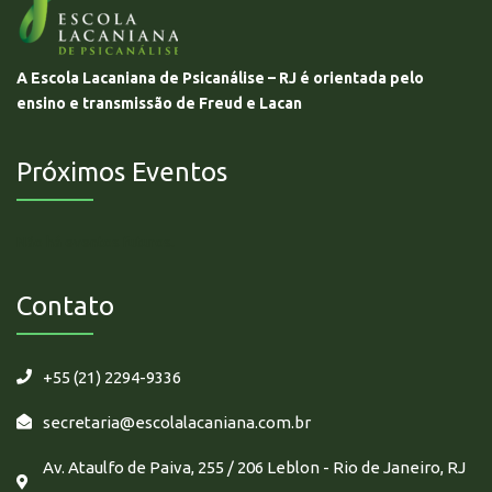
A Escola Lacaniana de Psicanálise – RJ é orientada pelo
ensino e transmissão de Freud e Lacan
Próximos Eventos
Não há eventos futuros.
Contato
+55 (21) 2294-9336
secretaria@escolalacaniana.com.br
Av. Ataulfo de Paiva, 255 / 206 Leblon - Rio de Janeiro, RJ