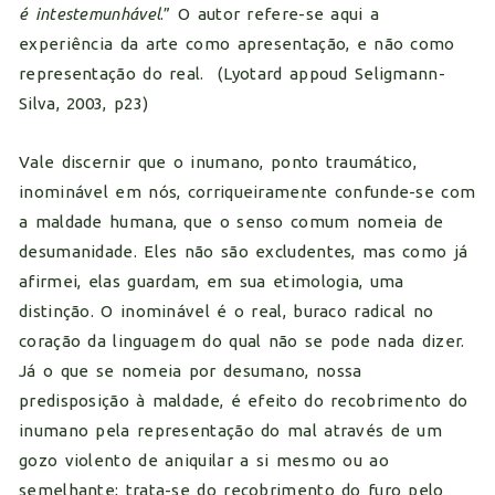
é intestemunhável
.” O autor refere-se aqui a
experiência da arte como apresentação, e não como
representação do real. (Lyotard appoud Seligmann-
Silva, 2003, p23)
Vale discernir que o inumano, ponto traumático,
inominável em nós, corriqueiramente confunde-se com
a maldade humana, que o senso comum nomeia de
desumanidade. Eles não são excludentes, mas como já
afirmei, elas guardam, em sua etimologia, uma
distinção. O inominável é o real, buraco radical no
coração da linguagem do qual não se pode nada dizer.
Já o que se nomeia por desumano, nossa
predisposição à maldade, é efeito do recobrimento do
inumano pela representação do mal através de um
gozo violento de aniquilar a si mesmo ou ao
semelhante; trata-se do recobrimento do furo pelo