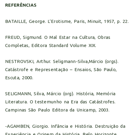
REFERÊNCIAS
BATAILLE, George. L’Erotisme, Paris, Minuit, 1957, p. 22.
FREUD, Sigmund. O Mal Estar na Cultura, Obras
Completas, Editora Standard Volume XIX.
NESTROVSKI, Arthur. Seligmann-Silva,Márcio (orgs).
Catástrofe e Representação – Ensaios, São Paulo,
Escuta, 2000.
SELIGMANN, Silva, Márcio (org). História, Memória
Literatura. O testemunho na Era das Catástrofes.
Campinas São Paulo Editora da Unicamp, 2003.
-AGAMBEN, Giorgio. Infância e História. Destruição da
Experiência e Origem da História. Belo Horizonte,