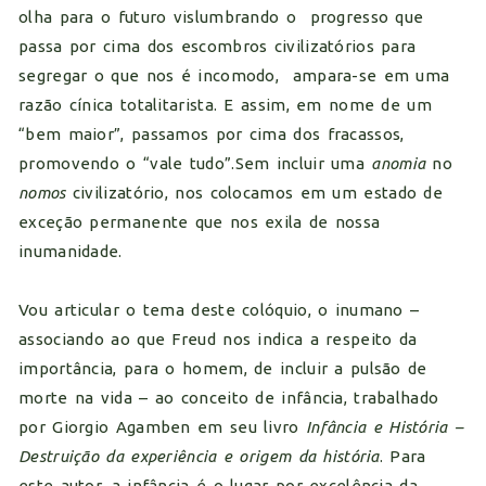
olha para o futuro vislumbrando o progresso que
passa por cima dos escombros civilizatórios para
segregar o que nos é incomodo, ampara-se em uma
razão cínica totalitarista. E assim, em nome de um
“bem maior”, passamos por cima dos fracassos,
promovendo o “vale tudo”.Sem incluir uma
anomia
no
nomos
civilizatório, nos colocamos em um estado de
exceção permanente que nos exila de nossa
inumanidade.
Vou articular o tema deste colóquio, o inumano –
associando ao que Freud nos indica a respeito da
importância, para o homem, de incluir a pulsão de
morte na vida – ao conceito de infância, trabalhado
por Giorgio Agamben em seu livro
Infância e História –
Destruição da experiência e origem da história
. Para
este autor, a infância é o lugar por excelência da