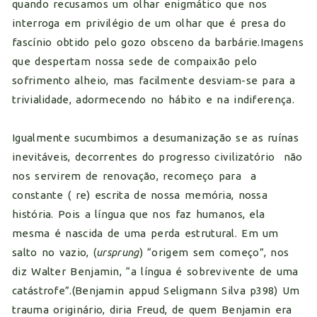
quando recusamos um olhar enigmático que nos
interroga em privilégio de um olhar que é presa do
fascínio obtido pelo gozo obsceno da barbárie.Imagens
que despertam nossa sede de compaixão pelo
sofrimento alheio, mas facilmente desviam-se para a
trivialidade, adormecendo no hábito e na indiferença.
Igualmente sucumbimos a desumanização se as ruínas
inevitáveis, decorrentes do progresso civilizatório não
nos servirem de renovação, recomeço para a
constante ( re) escrita de nossa memória, nossa
história. Pois a língua que nos faz humanos, ela
mesma é nascida de uma perda estrutural. Em um
salto no vazio, (
ursprung
) “origem sem começo”, nos
diz Walter Benjamin, “a língua é sobrevivente de uma
catástrofe”.(Benjamin appud Seligmann Silva p398) Um
trauma originário, diria Freud, de quem Benjamin era