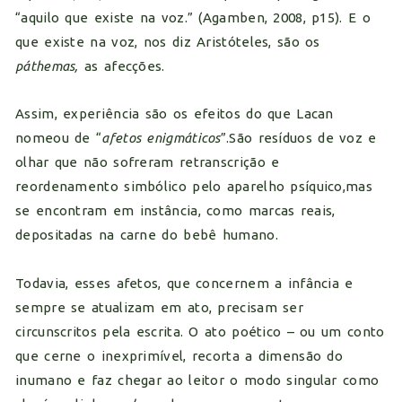
“aquilo que existe na voz.” (Agamben, 2008, p15). E o
que existe na voz, nos diz Aristóteles, são os
páthemas,
as afecções.
Assim, experiência são os efeitos do que Lacan
nomeou de “
afetos enigmáticos
”.São resíduos de voz e
olhar que não sofreram retranscrição e
reordenamento simbólico pelo aparelho psíquico,mas
se encontram em instância, como marcas reais,
depositadas na carne do bebê humano.
Todavia, esses afetos, que concernem a infância e
sempre se atualizam em ato, precisam ser
circunscritos pela escrita. O ato poético – ou um conto
que cerne o inexprimível, recorta a dimensão do
inumano e faz chegar ao leitor o modo singular como