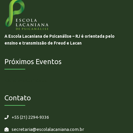
A Escola Lacaniana de Psicanálise – RJ é orientada pelo
ensino e transmissão de Freud e Lacan
Próximos Eventos
Não há eventos futuros.
Contato
+55 (21) 2294-9336
secretaria@escolalacaniana.com.br