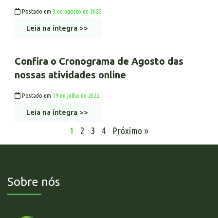
Postado em
3 de agosto de 2022
Leia na íntegra >>
Confira o Cronograma de Agosto das
nossas atividades online
Postado em
19 de julho de 2022
Leia na íntegra >>
1
2
3
4
Próximo »
Sobre nós