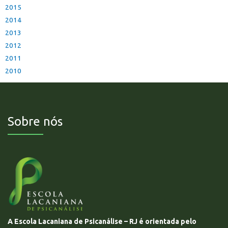
2015
2014
2013
2012
2011
2010
Sobre nós
A Escola Lacaniana de Psicanálise – RJ é orientada pelo