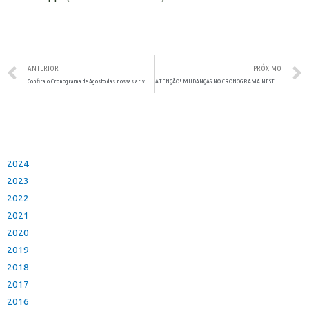
ANTERIOR
PRÓXIMO
Confira o Cronograma de Agosto das nossas atividades online
ATENÇÃO! MUDANÇAS NO CRONOGRAMA NESTE FIM DE AGOSTO
2024
2023
2022
2021
2020
2019
2018
2017
2016