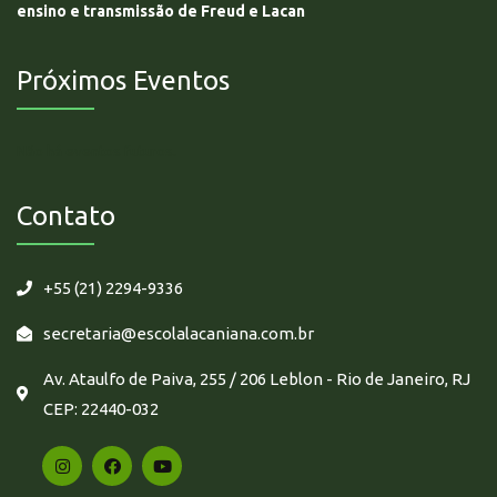
ensino e transmissão de Freud e Lacan
Próximos Eventos
Não há eventos futuros.
Contato
+55 (21) 2294-9336
secretaria@escolalacaniana.com.br
Av. Ataulfo de Paiva, 255 / 206 Leblon - Rio de Janeiro, RJ
CEP: 22440-032