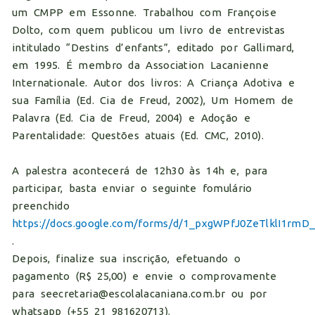
um CMPP em Essonne. Trabalhou com Françoise
Dolto, com quem publicou um livro de entrevistas
intitulado “Destins d’enfants”, editado por Gallimard,
em 1995. É membro da Association Lacanienne
Internationale. Autor dos livros: A Criança Adotiva e
sua Família (Ed. Cia de Freud, 2002), Um Homem de
Palavra (Ed. Cia de Freud, 2004) e Adoção e
Parentalidade: Questões atuais (Ed. CMC, 2010).
A palestra acontecerá de 12h30 às 14h e, para
participar, basta enviar o seguinte fomulário
preenchido
https://docs.google.com/forms/d/1_pxgWPfJ0ZeTlklI1r
.
Depois, finalize sua inscrição, efetuando o
pagamento (R$ 25,00) e envie o comprovamente
para seecretaria@escolalacaniana.com.br ou por
whatsapp (+55 21 981620713).