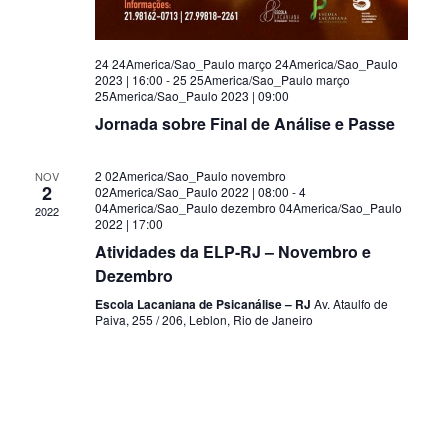
24 24America/Sao_Paulo março 24America/Sao_Paulo
2023 | 16:00
-
25 25America/Sao_Paulo março
25America/Sao_Paulo 2023 | 09:00
Jornada sobre Final de Análise e Passe
2 02America/Sao_Paulo novembro
NOV
2
02America/Sao_Paulo 2022 | 08:00
-
4
04America/Sao_Paulo dezembro 04America/Sao_Paulo
2022
2022 | 17:00
Atividades da ELP-RJ – Novembro e
Dezembro
Escola Lacaniana de Psicanálise – RJ
Av. Ataulfo de
Paiva, 255 / 206, Leblon, Rio de Janeiro