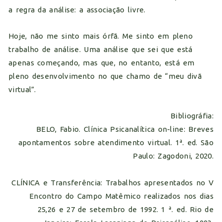
a regra da análise: a associação livre.
Hoje, não me sinto mais órfã. Me sinto em pleno
trabalho de análise. Uma análise que sei que está
apenas começando, mas que, no entanto, está em
pleno desenvolvimento no que chamo de “meu divã
virtual”.
Bibliográfia:
BELO, Fabio. Clínica Psicanalítica on-line: Breves
apontamentos sobre atendimento virtual. 1ª. ed. São
Paulo: Zagodoni, 2020.
CLÍNICA e Transferência: Trabalhos apresentados no V
Encontro do Campo Matêmico realizados nos dias
25,26 e 27 de setembro de 1992. 1 ª. ed. Rio de