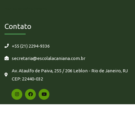
Não há eventos futuros.
Contato
+55 (21) 2294-9336
secretaria@escolalacaniana.com.br
Av. Ataulfo de Paiva, 255 / 206 Leblon - Rio de Janeiro, RJ
CEP: 22440-032