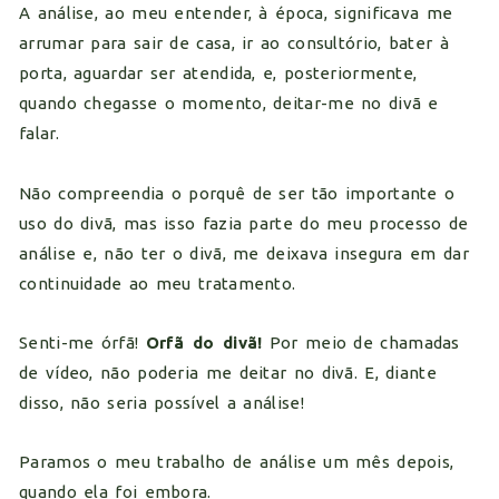
A análise, ao meu entender, à época, significava me
arrumar para sair de casa, ir ao consultório, bater à
porta, aguardar ser atendida, e, posteriormente,
quando chegasse o momento, deitar-me no divã e
falar.
Não compreendia o porquê de ser tão importante o
uso do divã, mas isso fazia parte do meu processo de
análise e, não ter o divã, me deixava insegura em dar
continuidade ao meu tratamento.
Senti-me órfã!
Orfã do divã!
Por meio de chamadas
de vídeo, não poderia me deitar no divã. E, diante
disso, não seria possível a análise!
Paramos o meu trabalho de análise um mês depois,
quando ela foi embora.