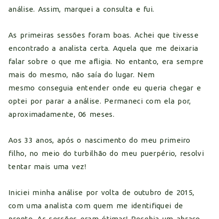
análise. Assim, marquei a consulta e fui.
As primeiras sessões foram boas. Achei que tivesse
encontrado a analista certa. Aquela que me deixaria
falar sobre o que me afligia. No entanto, era sempre
mais do mesmo, não saía do lugar. Nem
mesmo conseguia entender onde eu queria chegar e
optei por parar a análise. Permaneci com ela por,
aproximadamente, 06 meses.
Aos 33 anos, após o nascimento do meu primeiro
filho, no meio do turbilhão do meu puerpério, resolvi
tentar mais uma vez!
Iniciei minha análise por volta de outubro de 2015,
com uma analista com quem me identifiquei de
pronto. As sessões eram ótimas! Recebia um abraço