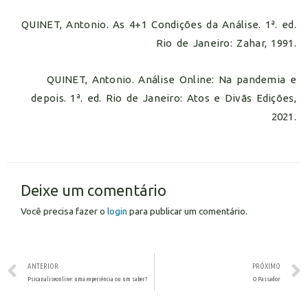
QUINET, Antonio. As 4+1 Condições da Análise. 1ª. ed.
Rio de Janeiro: Zahar, 1991.
QUINET, Antonio. Análise Online: Na pandemia e
depois. 1ª. ed. Rio de Janeiro: Atos e Divãs Edições,
2021.
Deixe um comentário
Você precisa fazer o
login
para publicar um comentário.
ANTERIOR
PRÓXIMO
Psicanaliseonline: uma experiência ou um saber?
O Passador