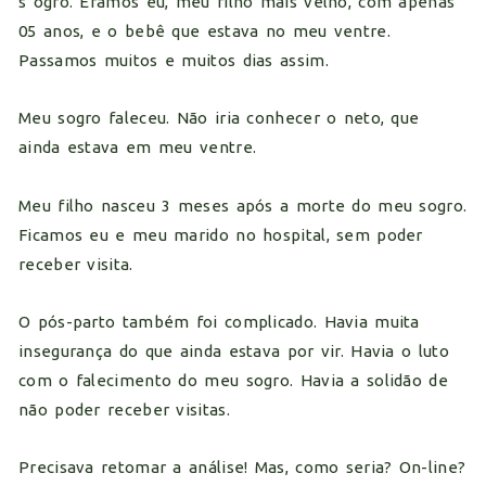
s ogro. Éramos eu, meu filho mais velho, com apenas
05 anos, e o bebê que estava no meu ventre.
Passamos muitos e muitos dias assim.
Meu sogro faleceu. Não iria conhecer o neto, que
ainda estava em meu ventre.
Meu filho nasceu 3 meses após a morte do meu sogro.
Ficamos eu e meu marido no hospital, sem poder
receber visita.
O pós-parto também foi complicado. Havia muita
insegurança do que ainda estava por vir. Havia o luto
com o falecimento do meu sogro. Havia a solidão de
não poder receber visitas.
Precisava retomar a análise! Mas, como seria? On-line?