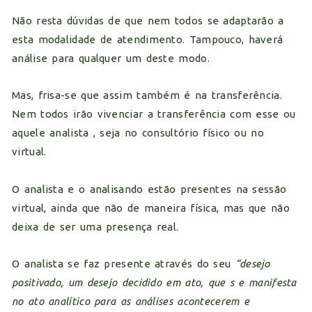
Não resta dúvidas de que nem todos se adaptarão a
esta modalidade de atendimento. Tampouco, haverá
análise para qualquer um deste modo.
Mas, frisa-se que assim também é na transferência.
Nem todos irão vivenciar a transferência com esse ou
aquele analista , seja no consultório físico ou no
virtual.
O analista e o analisando estão presentes na sessão
virtual, ainda que não de maneira física, mas que não
deixa de ser uma presença real.
O analista se faz presente através do seu
“desejo
positivado, um desejo decidido em ato, que s e manifesta
no ato analítico para as análises acontecerem e