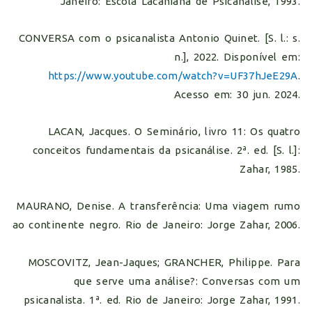
Janeiro: Escola Lacaniana de Psicanálise, 1993.
CONVERSA com o psicanalista Antonio Quinet. [S. l.: s.
n.], 2022. Disponível em:
https://www.youtube.com/watch?v=UF37hJeE29A
.
Acesso em: 30 jun. 2024.
LACAN, Jacques. O Seminário, livro 11: Os quatro
conceitos fundamentais da psicanálise. 2ª. ed. [S. l.]:
Zahar, 1985.
MAURANO, Denise. A transferência: Uma viagem rumo
ao continente negro. Rio de Janeiro: Jorge Zahar, 2006.
MOSCOVITZ, Jean-Jaques; GRANCHER, Philippe. Para
que serve uma análise?: Conversas com um
psicanalista. 1ª. ed. Rio de Janeiro: Jorge Zahar, 1991.