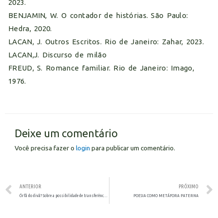
2023.
BENJAMIN, W. O contador de histórias. São Paulo:
Hedra, 2020.
LACAN, J. Outros Escritos. Rio de Janeiro: Zahar, 2023.
LACAN,J. Discurso de milão
FREUD, S. Romance familiar. Rio de Janeiro: Imago,
1976.
Deixe um comentário
Você precisa fazer o
login
para publicar um comentário.
ANTERIOR
PRÓXIMO
Órfã do divã? Sobre a possibilidade de transferência “on-line”.
POESIA COMO METÁFORA PATERNA