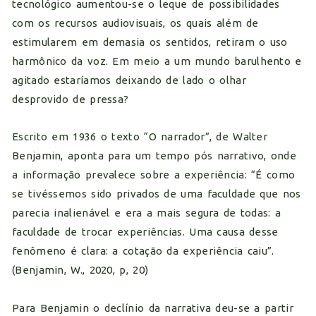
tecnológico aumentou-se o leque de possibilidades
com os recursos audiovisuais, os quais além de
estimularem em demasia os sentidos, retiram o uso
harmônico da voz. Em meio a um mundo barulhento e
agitado estaríamos deixando de lado o olhar
desprovido de pressa?
Escrito em 1936 o texto “O narrador”, de Walter
Benjamin, aponta para um tempo pós narrativo, onde
a informação prevalece sobre a experiência: “É como
se tivéssemos sido privados de uma faculdade que nos
parecia inalienável e era a mais segura de todas: a
faculdade de trocar experiências. Uma causa desse
fenômeno é clara: a cotação da experiência caiu”.
(Benjamin, W., 2020, p, 20)
Para Benjamin o declínio da narrativa deu-se a partir