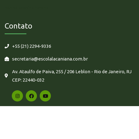
Não há eventos futuros.
Contato
+55 (21) 2294-9336
secretaria@escolalacaniana.com.br
Av. Ataulfo de Paiva, 255 / 206 Leblon - Rio de Janeiro, RJ
CEP: 22440-032