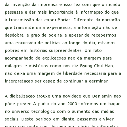
da invenção da imprensa e isso fez com que o mundo
passasse a dar mais importância à informação do que
à transmissão das experiências. Diferente da narração
que transmite uma experiência, a informação não se
desdobra, é grão de poeira, e apesar de recebermos
uma enxurrada de notícias ao longo do dia, estamos
pobres em histórias surpreendentes. Um fato
acompanhado de explicações não dá margem para
milagres e mistérios como nos diz Byung-Chul Han,
não deixa uma margem de liberdade necessária para a
interpretação ser capaz de continuar a germinar.
A digitalização trouxe uma novidade que Benjamin não
pôde prever. A partir do ano 2000 sofremos um baque
no universo tecnológico com o aumento das mídias
sociais. Deste período em diante, passamos a viver
numa crescente que abrange uma série de diferentes