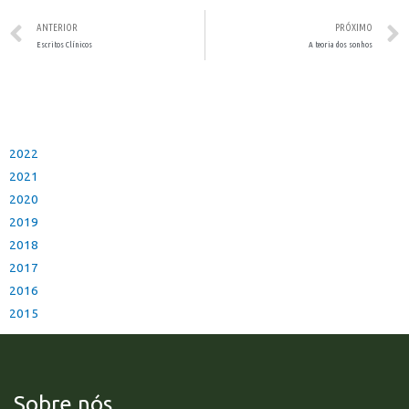
ANTERIOR
PRÓXIMO
Escritos Clínicos
A teoria dos sonhos
2022
2021
2020
2019
2018
2017
2016
2015
Sobre nós