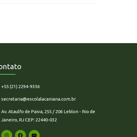
ontato
+55 (21) 2294-9336
secretaria@escolalacaniana.com.br
Av. Ataulfo de Paiva, 255 / 206 Leblon - Rio de
Janeiro, RJ CEP: 22440-032