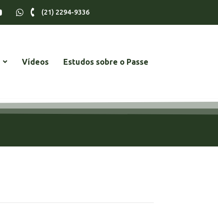
(21) 2294-9336
Vídeos
Estudos sobre o Passe