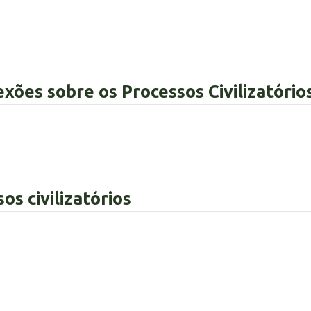
exões sobre os Processos Civilizatório
os civilizatórios