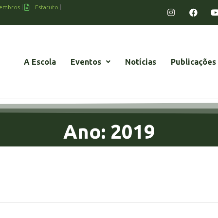
embros
Estatuto
A Escola
Eventos
Notícias
Publicações
Ano: 2019