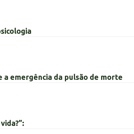
psicologia
 e a emergência da pulsão de morte
vida?”: