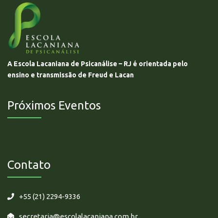
A Escola Lacaniana de Psicanálise – RJ é orientada pelo
ensino e transmissão de Freud e Lacan
Próximos Eventos
Não há eventos futuros.
Contato
+55 (21) 2294-9336
secretaria@escolalacaniana.com.br