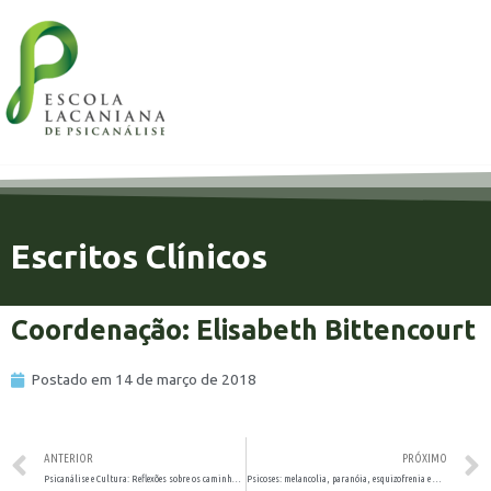
Escritos Clínicos
Coordenação: Elisabeth Bittencourt
Postado em
14 de março de 2018
ANTERIOR
PRÓXIMO
Psicanálise e Cultura: Reflexões sobre os caminhos civilizatórios
Psicoses: melancolia, paranóia, esquizofrenia e mania