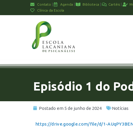
Contato
Agenda
Biblioteca
Cartéis
M
Clínica da Escola
Episódio 1 do Pod
Postado em
5 de junho de 2024
Notícias
https://drive.google.com/file/d/1-AUqPY3