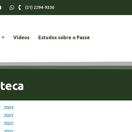
(21) 2294-9336
Vídeos
Estudos sobre o Passe
oteca
2024
2023
2022
2021