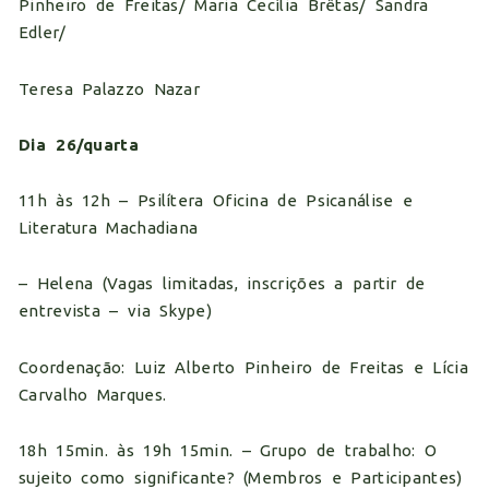
Pinheiro de Freitas/ Maria Cecília Brêtas/ Sandra
Edler/
Teresa Palazzo Nazar
Dia 26/quarta
11h às 12h – Psilítera Oficina de Psicanálise e
Literatura Machadiana
– Helena (Vagas limitadas, inscrições a partir de
entrevista – via Skype)
Coordenação: Luiz Alberto Pinheiro de Freitas e Lícia
Carvalho Marques.
18h 15min. às 19h 15min. – Grupo de trabalho: O
sujeito como significante? (Membros e Participantes)