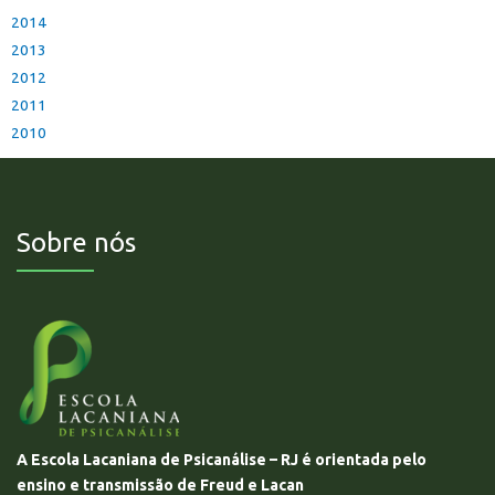
2014
2013
2012
2011
2010
Sobre nós
A Escola Lacaniana de Psicanálise – RJ é orientada pelo
ensino e transmissão de Freud e Lacan