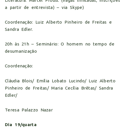
Literatura: Marcel Proust (Vagas limitadas, inscrições
a partir de entrevista) – via Skype)
Coordenação: Luiz Alberto Pinheiro de Freitas e
Sandra Edler.
20h às 21h – Seminário: O homem no tempo de
desumanização
Coordenação:
Cláudia Blois/ Emília Lobato Lucindo/ Luiz Alberto
Pinheiro de Freitas/ Maria Cecília Brêtas/ Sandra
Edler/
Teresa Palazzo Nazar
Dia 19/quarta