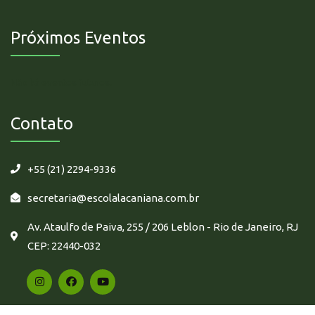
Próximos Eventos
Não há eventos futuros.
Contato
+55 (21) 2294-9336
secretaria@escolalacaniana.com.br
Av. Ataulfo de Paiva, 255 / 206 Leblon - Rio de Janeiro, RJ
CEP: 22440-032