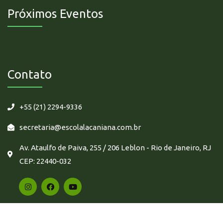
Próximos Eventos
Não há eventos futuros.
Contato
+55 (21) 2294-9336
secretaria@escolalacaniana.com.br
Av. Ataulfo de Paiva, 255 / 206 Leblon - Rio de Janeiro, RJ
CEP: 22440-032