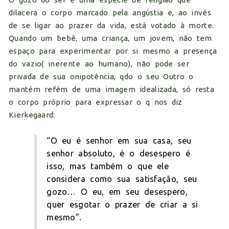
dilacera o corpo marcado pela angústia e, ao invés
de se ligar ao prazer da vida, está votado à morte.
Quando um bebê, uma criança, um jovem, não tem
espaço para experimentar por si mesmo a presença
do vazio( inerente ao humano), não pode ser
privada de sua onipotência, qdo o seu Outro o
mantém refém de uma imagem idealizada, só resta
o corpo próprio para expressar o q nos diz
Kierkegaard:
“O eu é senhor em sua casa, seu
senhor absoluto, é o desespero é
isso, mas também o que ele
considera como sua satisfação, seu
gozo… O eu, em seu desespero,
quer esgotar o prazer de criar a si
mesmo”.