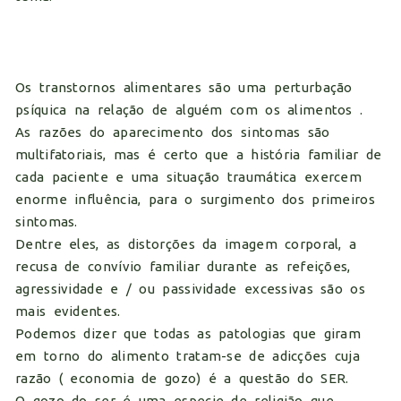
Os transtornos alimentares são uma perturbação
psíquica na relação de alguém com os alimentos .
As razões do aparecimento dos sintomas são
multifatoriais, mas é certo que a história familiar de
cada paciente e uma situação traumática exercem
enorme influência, para o surgimento dos primeiros
sintomas.
Dentre eles, as distorções da imagem corporal, a
recusa de convívio familiar durante as refeições,
agressividade e / ou passividade excessivas são os
mais evidentes.
Podemos dizer que todas as patologias que giram
em torno do alimento tratam-se de adicções cuja
razão ( economia de gozo) é a questão do SER.
O gozo do ser é uma especie de religião que