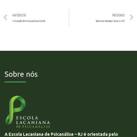
ANTERIOR
PRÓXIMO
I Ciranda de Psicanálise e Arte
Revista Nomear Ano II nº2
Sobre nós
A Escola Lacaniana de Psicanálise – RJ é orientada pelo