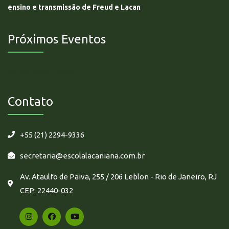
ensino e transmissão de Freud e Lacan
Próximos Eventos
Não há eventos futuros.
Contato
+55 (21) 2294-9336
secretaria@escolalacaniana.com.br
Av. Ataulfo de Paiva, 255 / 206 Leblon - Rio de Janeiro, RJ
CEP: 22440-032