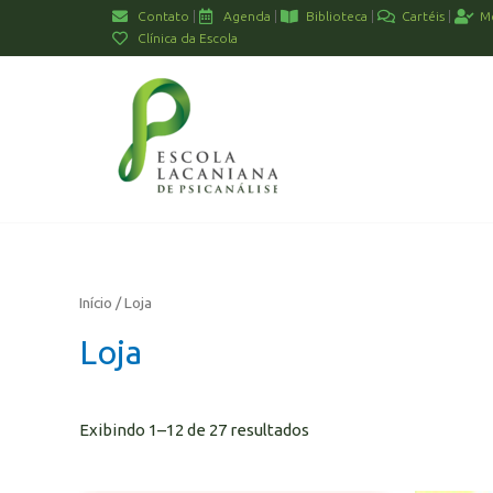
Contato
Agenda
Biblioteca
Cartéis
M
Clínica da Escola
Início
/ Loja
Loja
Exibindo 1–12 de 27 resultados