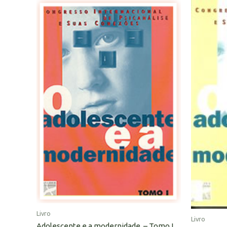
Livro
Livro
Adolescente e a modernidade, – Tomo I