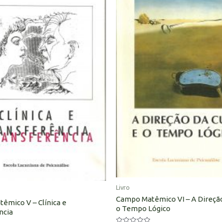
Livro
Campo Matêmico VI – A Direção
êmico V – Clínica e
o Tempo Lógico
ncia