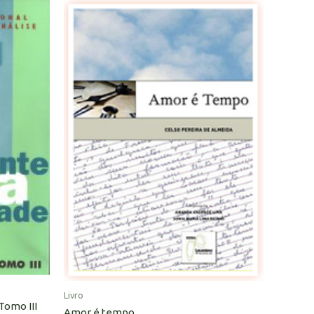
Livro
Tomo III
Amor é tempo