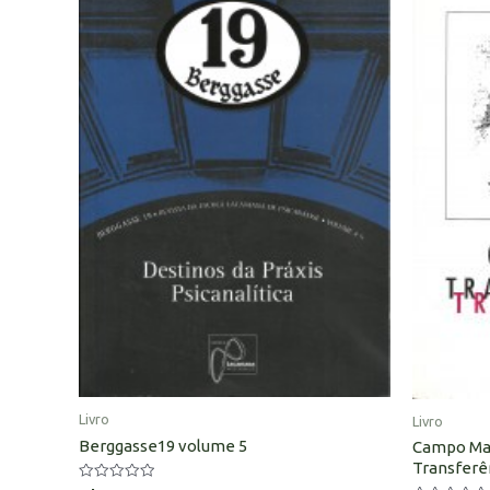
Livro
Livro
Berggasse19 volume 5
Campo Mat
Transferê