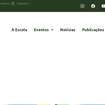
embros
Estatuto
A Escola
Eventos
Notícias
Publicações