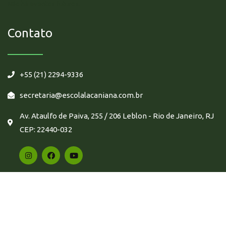
Não há eventos futuros.
Contato
+55 (21) 2294-9336
secretaria@escolalacaniana.com.br
Av. Ataulfo de Paiva, 255 / 206 Leblon - Rio de Janeiro, RJ
CEP: 22440-032