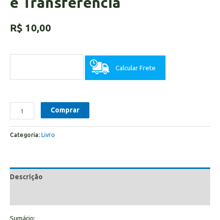
e Transferência
R$
10,00
Calcular Frete
Comprar
Categoria:
Livro
Descrição
Informação adicional
Sumário: