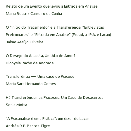
Relato de um Evento que levou à Entrada em Análise
Maria Beatriz Carneiro da Cunha
O “Início do Tratamento” e a Transferência: “Entrevistas
Preliminares” e “Entrada em Análise” (Freud, a I.P.A. e Lacan)
Jaime Araújo Oliveira
O Desejo do Analista, Um Ato de Amor?
Dionysia Rache de Andrade
Transferência —- Uma caso de Psicose
Maria Sara Hernando Gomes
Há Transferência nas Psicoses: Um Caso de Desacertos
Sonia Motta
“A Psicanálise é uma Prática”: um dizer de Lacan
Andréa B.P. Bastos Tigre