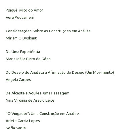
Psiquê: Mito do Amor
Vera Podcameni
Considerações Sobre as Construções em Análise
Miriam C. Dyskant
De Uma Experiência
Maria Idália Pinto de Góes
Do Desejo do Analista à Afirmação do Desejo (Um Movimento)
Angela Carpes
De Alceste a Aquiles: uma Passagem
Nina Virgínia de Araujo Leite
“O Vingador”: Uma Construção em Análise
Arlete Garcia Lopes
Sofia Sarué