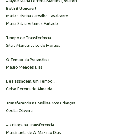
Alayde Maria Ferreira Martins (Relator)
Beth Bittencourt
Maria Cristina Carvalho Cavalcante
Maria Sílvia Antunes Furtado
Tempo de Transferência
Silvia Mangaravite de Moraes
O Tempo da Psicanálise
Mauro Mendes Dias
De Passagem, um Tempo…
Celso Pereira de Almeida
Transferência na Análise com Crianças
Cecília Oliveira
A Criança na Transferência
Mariângela de A. Máximo Dias