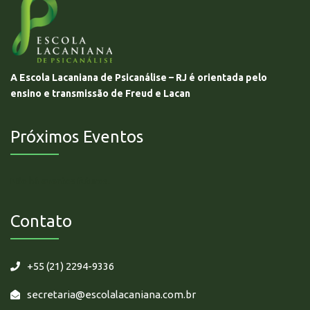
A Escola Lacaniana de Psicanálise – RJ é orientada pelo
ensino e transmissão de Freud e Lacan
Próximos Eventos
Não há eventos futuros.
Contato
+55 (21) 2294-9336
secretaria@escolalacaniana.com.br