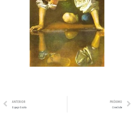
ANTERIOR
PRÓXIMO
Espaço Escola
Cineclube