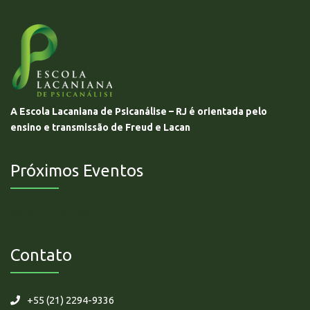
A Escola Lacaniana de Psicanálise – RJ é orientada pelo
ensino e transmissão de Freud e Lacan
Próximos Eventos
Não há eventos futuros.
Contato
+55 (21) 2294-9336