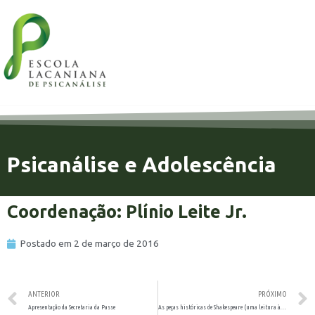
Psicanálise e Adolescência
Coordenação: Plínio Leite Jr.
Postado em
2 de março de 2016
ANTERIOR
PRÓXIMO
Apresentação da Secretaria da Passe
As peças históricas de Shakespeare (uma leitura à luz da Psicanálise)