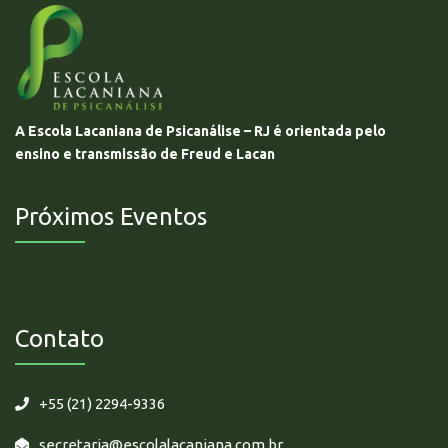
A Escola Lacaniana de Psicanálise – RJ é orientada pelo
ensino e transmissão de Freud e Lacan
Próximos Eventos
Não há eventos futuros.
Contato
+55 (21) 2294-9336
secretaria@escolalacaniana.com.br