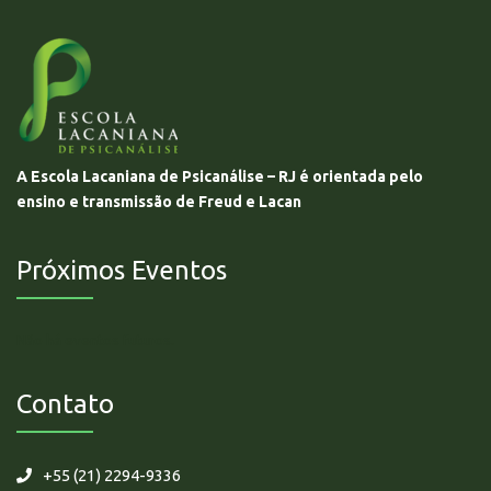
A Escola Lacaniana de Psicanálise – RJ é orientada pelo
ensino e transmissão de Freud e Lacan
Próximos Eventos
Não há eventos futuros.
Contato
+55 (21) 2294-9336