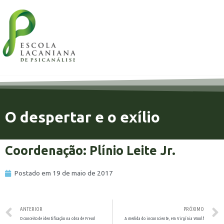
O despertar e o exílio
Coordenação: Plínio Leite Jr.
Postado em
19 de maio de 2017
ANTERIOR
PRÓXIMO
O conceito de identificação na obra de Freud
A medida do inconsciente, em Virgínia Woolf