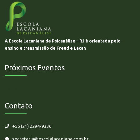
A Escola Lacaniana de Psicanálise – RJ é orientada pelo
ensino e transmissão de Freud e Lacan
Próximos Eventos
Não há eventos futuros.
Contato
+55 (21) 2294-9336
secretaria@escolalacaniana.com.br