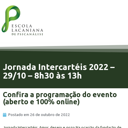
Jornada Intercartéis 2022 –
29/10 – 8h30 às 13h
Confira a programação do evento
(aberto e 100% online)
Postado em
26 de outubro de 2022
Jornada Intercartéis: Amor, desejo e gozo Na ocasião da fundação de