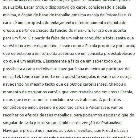
sua Escola, Lacan criou o dispositivo do cartel, considerado a célula
mínima, o órgão de base de trabalho em uma escola de Psicanálise. O
cartel é uma proposta de enlaçamento e funcionamento distinta do
grupo, a partir da criação da função do mais-um, função que aponta
para um furo. É a partir da falta de um saber concluído e totalizante que
se estrutura esse dispositivo, assim como a Escola proposta por Lacan,
que se estrutura em torno da ausência de um conceito preestabelecido
do que é um analista. É justamente a falta de um saber todo que
possibilita a cada cartelisante navegar à sua maneira ao participar de
um cartel, tendo como norte uma questão singular, mesmo que esteja
navegando no mesmo texto que os outros cartelisantes. Chegou o
momento de escutar os cartéis que vem trabalhando em nossa Escola,
ou os que recentemente concluíram seus trabalhos. A partir dos
conceitos de amor, desejo e gozo, tão caros à Psicanálise, vamos
recolher os efeitos desses trabalhos, para podermos escutar o que do
singular de cada percurso possibilita a reinvenção da Psicanálise.
Navegar é preciso nos mares, às vezes revoltos, que Freud e Lacan