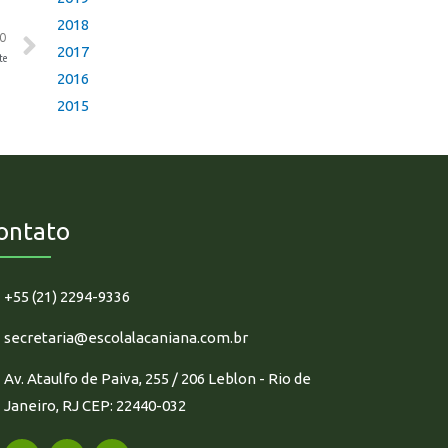
2018
MO
2017
te
2016
2015
ontato
+55 (21) 2294-9336
secretaria@escolalacaniana.com.br
Av. Ataulfo de Paiva, 255 / 206 Leblon - Rio de
Janeiro, RJ CEP: 22440-032