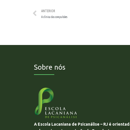
ANTERIOR
A clínica das compulsões
Sobre nós
A Escola Lacaniana de Psicanálise – RJ é orientad