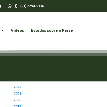
(21) 2294-9336
Vídeos
Estudos sobre o Passe
2022
2021
2020
2019