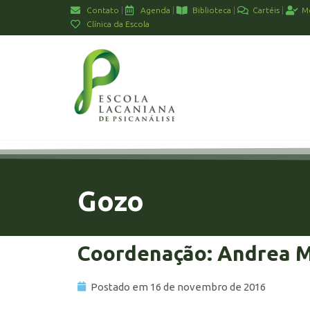
Contato
Agenda
Biblioteca
Cartéis
M
Clínica da Escola
Gozo
Coordenação: Andrea 
Postado em
16 de novembro de 2016