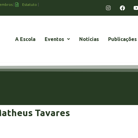
embros
Estatuto
A Escola
Eventos
Notícias
Publicações
Matheus Tavares