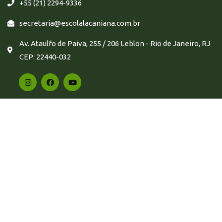
+55 (21) 2294-9336
secretaria@escolalacaniana.com.br
Av. Ataulfo de Paiva, 255 / 206 Leblon - Rio de Janeiro, RJ
CEP: 22440-032