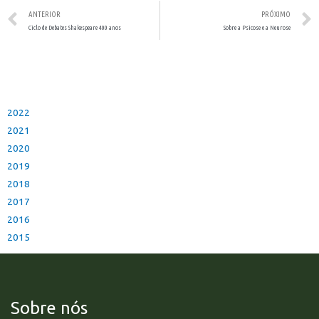
ANTERIOR
PRÓXIMO
Ciclo de Debates Shakespeare 400 anos
Sobre a Psicose e a Neurose
2022
2021
2020
2019
2018
2017
2016
2015
Sobre nós