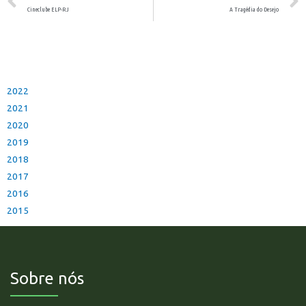
Cineclube ELP-RJ
A Tragédia do Desejo
2022
2021
2020
2019
2018
2017
2016
2015
Sobre nós