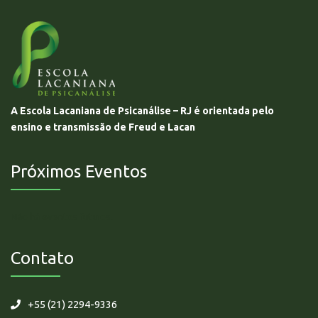
A Escola Lacaniana de Psicanálise – RJ é orientada pelo
ensino e transmissão de Freud e Lacan
Próximos Eventos
Não há eventos futuros.
Contato
+55 (21) 2294-9336