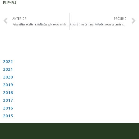
ELP-RJ
ANTERIOR
PRÓXIMO
Psicanálise e Cultura: Reflexões sobre os caminhos civilizatórios
Psicanálise e Cultura: Reflexões sobre os caminhos civilizatórios
2022
2021
2020
2019
2018
2017
2016
2015