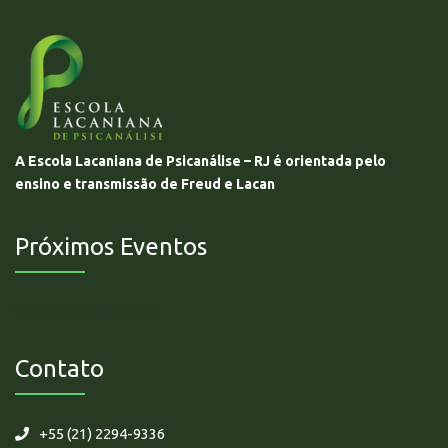
A Escola Lacaniana de Psicanálise – RJ é orientada pelo
ensino e transmissão de Freud e Lacan
Próximos Eventos
Não há eventos futuros.
Contato
+55 (21) 2294-9336