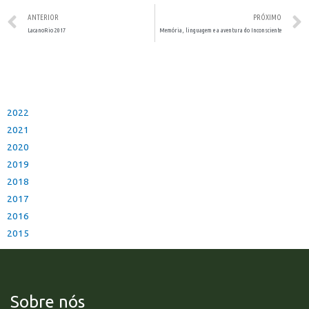
ANTERIOR
PRÓXIMO
LacanoRio 2017
Memória, linguagem e a aventura do Inconsciente
2022
2021
2020
2019
2018
2017
2016
2015
Sobre nós