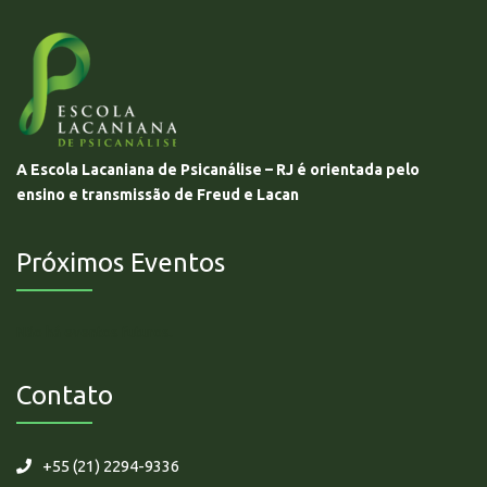
A Escola Lacaniana de Psicanálise – RJ é orientada pelo
ensino e transmissão de Freud e Lacan
Próximos Eventos
Não há eventos futuros.
Contato
+55 (21) 2294-9336