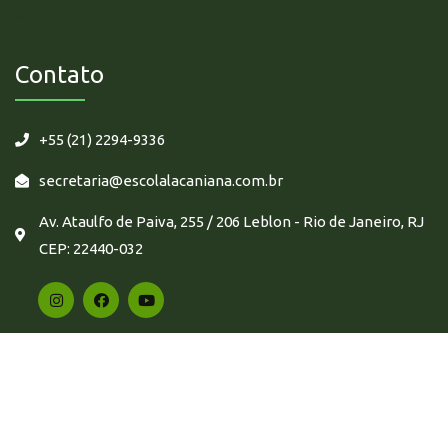
Não há eventos futuros.
Contato
+55 (21) 2294-9336
secretaria@escolalacaniana.com.br
Av. Ataulfo de Paiva, 255 / 206 Leblon - Rio de Janeiro, RJ
CEP: 22440-032