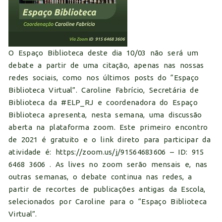
O
Espaço Biblioteca
deste dia 10/03 não será um
debate a partir de uma citação, apenas nas nossas
redes sociais, como nos últimos posts do “Espaço
Biblioteca Virtual”. Caroline Fabrício, Secretária de
Biblioteca da
#ELP_RJ
e coordenadora do Espaço
Biblioteca apresenta, nesta semana, uma discussão
aberta na plataforma zoom. Este primeiro encontro
de 2021 é gratuito e o link direto para participar da
atividade é: https://zoom.us/j/91564683606 – ID: 915
6468 3606 . As lives no zoom serão mensais e, nas
outras semanas, o debate continua nas redes, a
partir de recortes de publicações antigas da Escola,
selecionados por Caroline para o “Espaço Biblioteca
Virtual”.