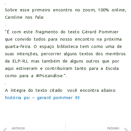
.
Sobre esse primeiro encontro no zoom, 100% online,
Caroline nos fala:
.
“É com este fragmento do texto Gérard Pommier
que convido todos para nosso encontro na próxima
quarta-feira. O espaço biblioteca tem como uma de
suas intenções, percorrer alguns textos dos membros
da ELP-RJ, mas também de alguns outros que por
aqui estiveram e contribuíram tanto para a Escola
como para a
#Psicanálise
.”.
.
A íntegra do texto citado você encontra abaixo:
história psi – gerard pommier 93
ANTERIOR
PRÓXIMO