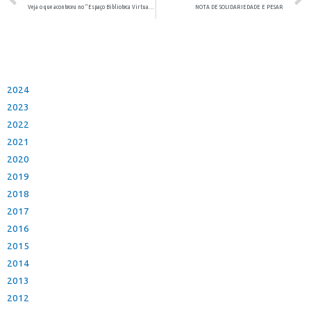
Veja o que aconteceu no “Espaço Biblioteca Virtual” neste mês
NOTA DE SOLIDARIEDADE E PESAR
2024
2023
2022
2021
2020
2019
2018
2017
2016
2015
2014
2013
2012