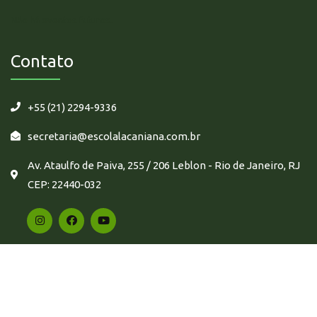
Não há eventos futuros.
Contato
+55 (21) 2294-9336
secretaria@escolalacaniana.com.br
Av. Ataulfo de Paiva, 255 / 206 Leblon - Rio de Janeiro, RJ
CEP: 22440-032