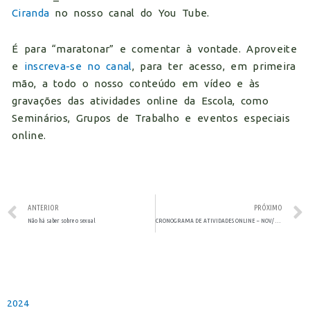
Ciranda
no nosso canal do You Tube.
É para “maratonar” e comentar à vontade. Aproveite
e
inscreva-se no canal
, para ter acesso, em primeira
mão, a todo o nosso conteúdo em vídeo e às
gravações das atividades online da Escola, como
Seminários, Grupos de Trabalho e eventos especiais
online.
ANTERIOR
PRÓXIMO
Não há saber sobre o sexual
CRONOGRAMA DE ATIVIDADES ONLINE – NOV/ DEZ 2021
2024