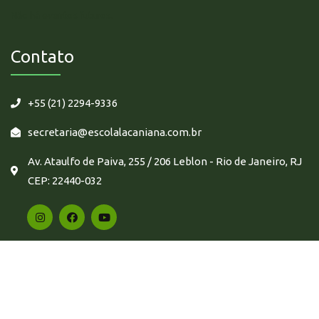
Não há eventos futuros.
Contato
+55 (21) 2294-9336
secretaria@escolalacaniana.com.br
Av. Ataulfo de Paiva, 255 / 206 Leblon - Rio de Janeiro, RJ
CEP: 22440-032