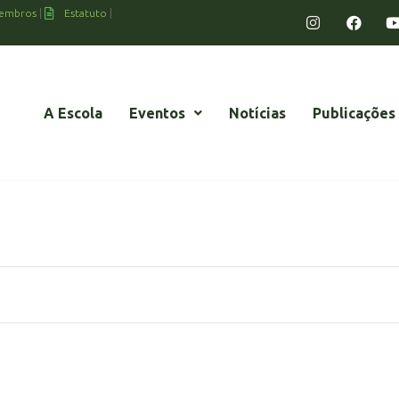
embros
Estatuto
A Escola
Eventos
Notícias
Publicações