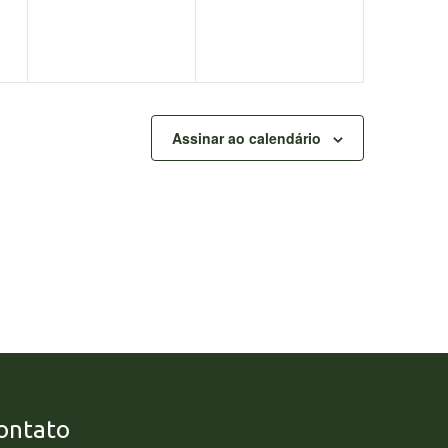
Assinar ao calendário
ontato