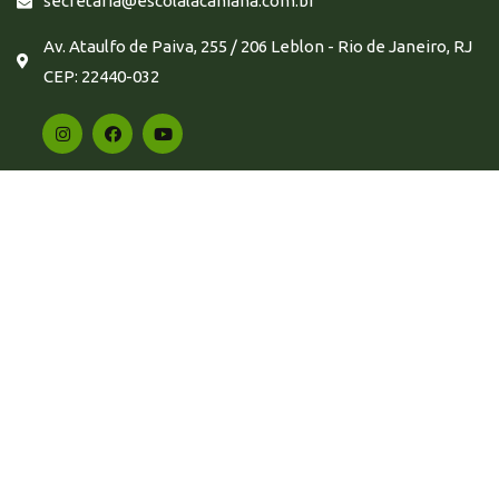
secretaria@escolalacaniana.com.br
Av. Ataulfo de Paiva, 255 / 206 Leblon - Rio de Janeiro, RJ
CEP: 22440-032