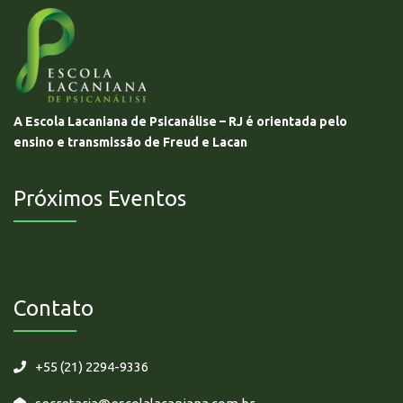
A Escola Lacaniana de Psicanálise – RJ é orientada pelo
ensino e transmissão de Freud e Lacan
Próximos Eventos
Não há eventos futuros.
Contato
+55 (21) 2294-9336