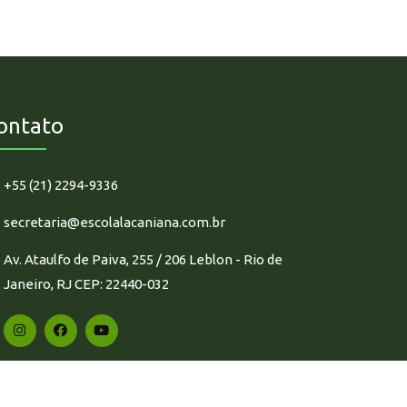
ontato
+55 (21) 2294-9336
secretaria@escolalacaniana.com.br
Av. Ataulfo de Paiva, 255 / 206 Leblon - Rio de
Janeiro, RJ CEP: 22440-032