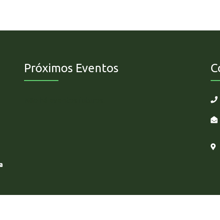
Próximos Eventos
C
Não há eventos futuros.
a