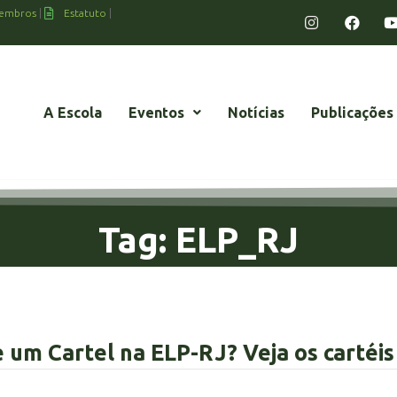
embros
Estatuto
A Escola
Eventos
Notícias
Publicações
Tag: ELP_RJ
e um Cartel na ELP-RJ? Veja os cartéi