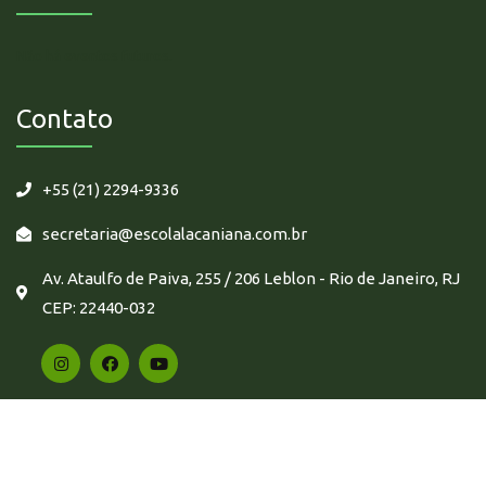
Não há eventos futuros.
Contato
+55 (21) 2294-9336
secretaria@escolalacaniana.com.br
Av. Ataulfo de Paiva, 255 / 206 Leblon - Rio de Janeiro, RJ
CEP: 22440-032