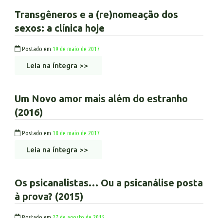
Transgêneros e a (re)nomeação dos
sexos: a clínica hoje
Postado em
19 de maio de 2017
Leia na íntegra >>
Um Novo amor mais além do estranho
(2016)
Postado em
18 de maio de 2017
Leia na íntegra >>
Os psicanalistas… Ou a psicanálise posta
à prova? (2015)
Postado em
27 de agosto de 2015