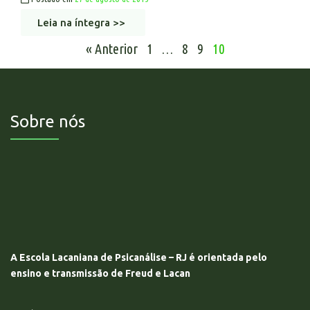
Leia na íntegra >>
« Anterior
1
…
8
9
10
Sobre nós
A Escola Lacaniana de Psicanálise – RJ é orientada pelo
ensino e transmissão de Freud e Lacan