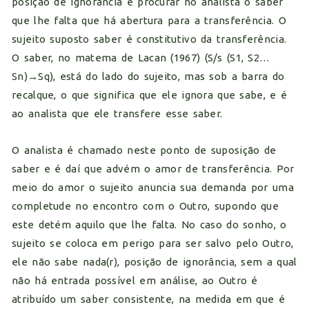
posição de ignorância e procurar no analista o saber
que lhe falta que há abertura para a transferência. O
sujeito suposto saber é constitutivo da transferência.
O saber, no matema de Lacan (1967) (S/s (S1, S2…
Sn)→Sq), está do lado do sujeito, mas sob a barra do
recalque, o que significa que ele ignora que sabe, e é
ao analista que ele transfere esse saber.
O analista é chamado neste ponto de suposição de
saber e é daí que advém o amor de transferência. Por
meio do amor o sujeito anuncia sua demanda por uma
completude no encontro com o Outro, supondo que
este detém aquilo que lhe falta. No caso do sonho, o
sujeito se coloca em perigo para ser salvo pelo Outro,
ele não sabe nada(r), posição de ignorância, sem a qual
não há entrada possível em análise, ao Outro é
atribuído um saber consistente, na medida em que é