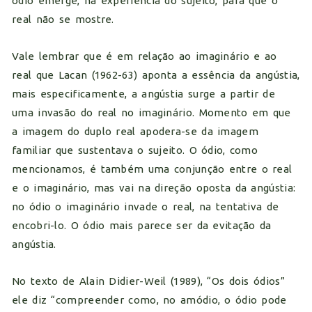
ódio emerge, na experiência do sujeito, para que o
real não se mostre.
Vale lembrar que é em relação ao imaginário e ao
real que Lacan (1962-63) aponta a essência da angústia,
mais especificamente, a angústia surge a partir de
uma invasão do real no imaginário. Momento em que
a imagem do duplo real apodera-se da imagem
familiar que sustentava o sujeito. O ódio, como
mencionamos, é também uma conjunção entre o real
e o imaginário, mas vai na direção oposta da angústia:
no ódio o imaginário invade o real, na tentativa de
encobri-lo. O ódio mais parece ser da evitação da
angústia.
No texto de Alain Didier-Weil (1989), “Os dois ódios”
ele diz “compreender como, no amódio, o ódio pode