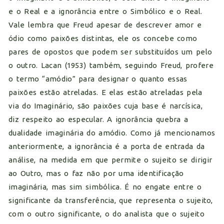
e o Real e a ignorância entre o Simbólico e o Real.
Vale lembra que Freud apesar de descrever amor e
ódio como paixões distintas, ele os concebe como
pares de opostos que podem ser substituídos um pelo
o outro. Lacan (1953) também, seguindo Freud, profere
o termo “amódio” para designar o quanto essas
paixões estão atreladas. E elas estão atreladas pela
via do Imaginário, são paixões cuja base é narcísica,
diz respeito ao especular. A ignorância quebra a
dualidade imaginária do amódio. Como já mencionamos
anteriormente, a ignorância é a porta de entrada da
análise, na medida em que permite o sujeito se dirigir
ao Outro, mas o faz não por uma identificação
imaginária, mas sim simbólica. É no engate entre o
significante da transferência, que representa o sujeito,
com o outro significante, o do analista que o sujeito