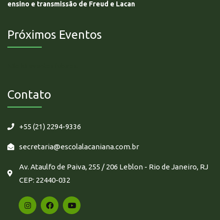
ensino e transmissão de Freud e Lacan
Próximos Eventos
Não há eventos futuros.
Contato
+55 (21) 2294-9336
secretaria@escolalacaniana.com.br
Av. Ataulfo de Paiva, 255 / 206 Leblon - Rio de Janeiro, RJ
CEP: 22440-032