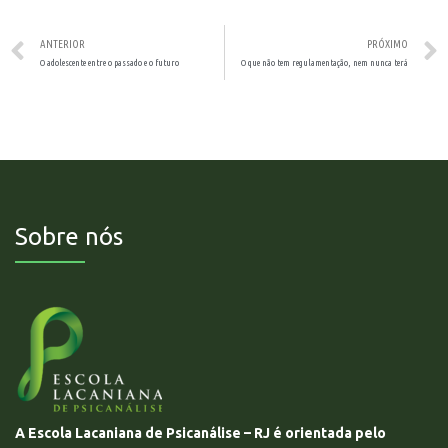
ANTERIOR
PRÓXIMO
O adolescente entre o passado e o futuro
O que não tem regulamentação, nem nunca terá
Sobre nós
A Escola Lacaniana de Psicanálise – RJ é orientada pelo