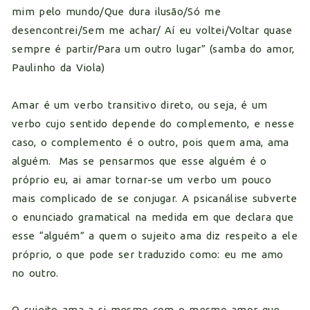
mim pelo mundo/Que dura ilusão/Só me
desencontrei/Sem me achar/ Aí eu voltei/Voltar quase
sempre é partir/Para um outro lugar” (samba do amor,
Paulinho da Viola)
Amar é um verbo transitivo direto, ou seja, é um
verbo cujo sentido depende do complemento, e nesse
caso, o complemento é o outro, pois quem ama, ama
alguém. Mas se pensarmos que esse alguém é o
próprio eu, ai amar tornar-se um verbo um pouco
mais complicado de se conjugar. A psicanálise subverte
o enunciado gramatical na medida em que declara que
esse “alguém” a quem o sujeito ama diz respeito a ele
próprio, o que pode ser traduzido como: eu me amo
no outro.
O sujeito ama a si mesmo com o mesmo amor que