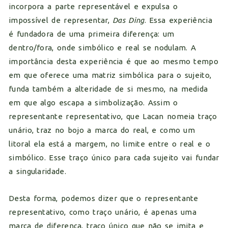
incorpora a parte representável e expulsa o
impossível de representar,
Das Ding
. Essa experiência
é fundadora de uma primeira diferença: um
dentro/fora, onde simbólico e real se nodulam. A
importância desta experiência é que ao mesmo tempo
em que oferece uma matriz simbólica para o sujeito,
funda também a alteridade de si mesmo, na medida
em que algo escapa a simbolização. Assim o
representante representativo, que Lacan nomeia traço
unário, traz no bojo a marca do real, e como um
litoral ela está a margem, no limite entre o real e o
simbólico. Esse traço único para cada sujeito vai fundar
a singularidade.
Desta forma, podemos dizer que o representante
representativo, como traço unário, é apenas uma
marca de diferença, traço único que não se imita e