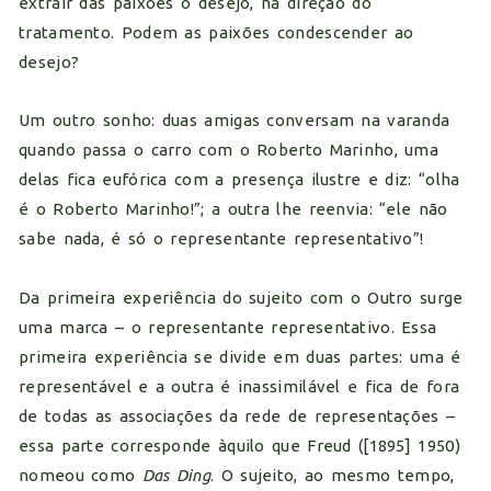
extrair das paixões o desejo, na direção do
tratamento. Podem as paixões condescender ao
desejo?
Um outro sonho: duas amigas conversam na varanda
quando passa o carro com o Roberto Marinho, uma
delas fica eufórica com a presença ilustre e diz: “olha
é o Roberto Marinho!”; a outra lhe reenvia: “ele não
sabe nada, é só o representante representativo”!
Da primeira experiência do sujeito com o Outro surge
uma marca – o representante representativo. Essa
primeira experiência se divide em duas partes: uma é
representável e a outra é inassimilável e fica de fora
de todas as associações da rede de representações –
essa parte corresponde àquilo que Freud ([1895] 1950)
nomeou como
Das Ding
. O sujeito, ao mesmo tempo,