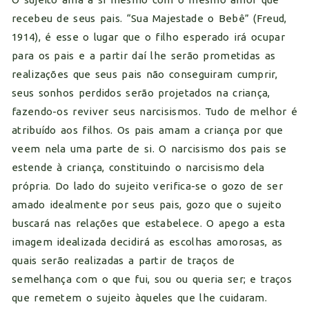
recebeu de seus pais. “Sua Majestade o Bebê” (Freud,
1914), é esse o lugar que o filho esperado irá ocupar
para os pais e a partir daí lhe serão prometidas as
realizações que seus pais não conseguiram cumprir,
seus sonhos perdidos serão projetados na criança,
fazendo-os reviver seus narcisismos. Tudo de melhor é
atribuído aos filhos. Os pais amam a criança por que
veem nela uma parte de si. O narcisismo dos pais se
estende à criança, constituindo o narcisismo dela
própria. Do lado do sujeito verifica-se o gozo de ser
amado idealmente por seus pais, gozo que o sujeito
buscará nas relações que estabelece. O apego a esta
imagem idealizada decidirá as escolhas amorosas, as
quais serão realizadas a partir de traços de
semelhança com o que fui, sou ou queria ser; e traços
que remetem o sujeito àqueles que lhe cuidaram.