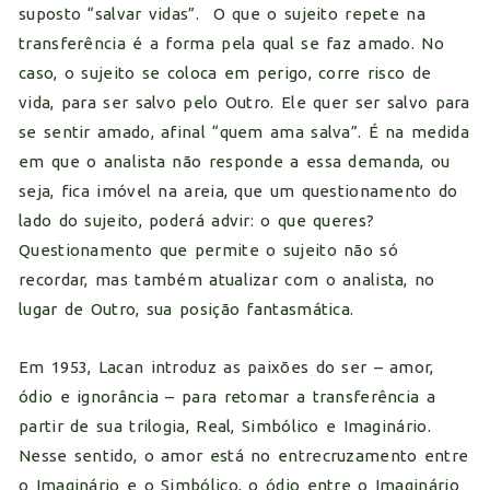
suposto “salvar vidas”. O que o sujeito repete na
transferência é a forma pela qual se faz amado. No
caso, o sujeito se coloca em perigo, corre risco de
vida, para ser salvo pelo Outro. Ele quer ser salvo para
se sentir amado, afinal “quem ama salva”. É na medida
em que o analista não responde a essa demanda, ou
seja, fica imóvel na areia, que um questionamento do
lado do sujeito, poderá advir: o que queres?
Questionamento que permite o sujeito não só
recordar, mas também atualizar com o analista, no
lugar de Outro, sua posição fantasmática.
Em 1953, Lacan introduz as paixões do ser – amor,
ódio e ignorância – para retomar a transferência a
partir de sua trilogia, Real, Simbólico e Imaginário.
Nesse sentido, o amor está no entrecruzamento entre
o Imaginário e o Simbólico, o ódio entre o Imaginário