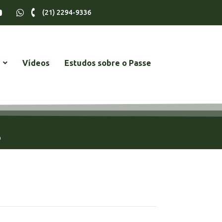
(21) 2294-9336
Vídeos
Estudos sobre o Passe
s