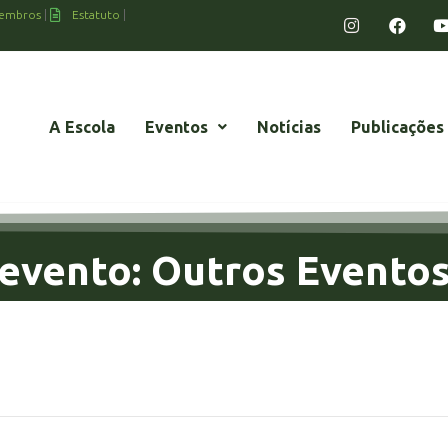
embros
Estatuto
A Escola
Eventos
Notícias
Publicações
evento: Outros Evento