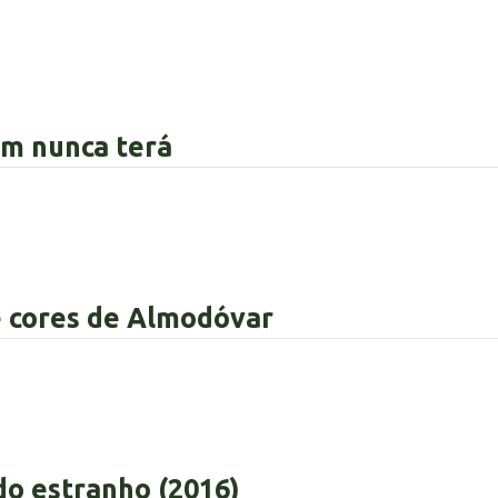
m nunca terá
e cores de Almodóvar
o estranho (2016)