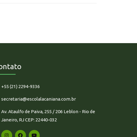
ontato
+55 (21) 2294-9336
secretaria@escolalacaniana.com.br
Av. Ataulfo de Paiva, 255 / 206 Leblon - Rio de
Janeiro, RJ CEP: 22440-032