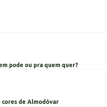
uem pode ou pra quem quer?
e cores de Almodóvar