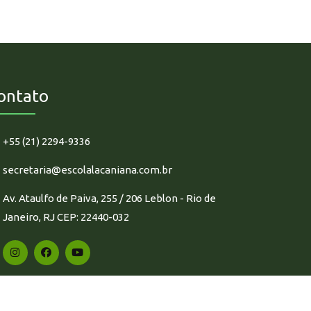
ontato
+55 (21) 2294-9336
secretaria@escolalacaniana.com.br
Av. Ataulfo de Paiva, 255 / 206 Leblon - Rio de
Janeiro, RJ CEP: 22440-032