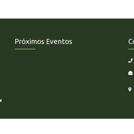
Próximos Eventos
C
Não há eventos futuros.
a