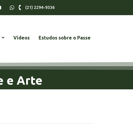
(21) 2294-9336
Vídeos
Estudos sobre o Passe
e e Arte