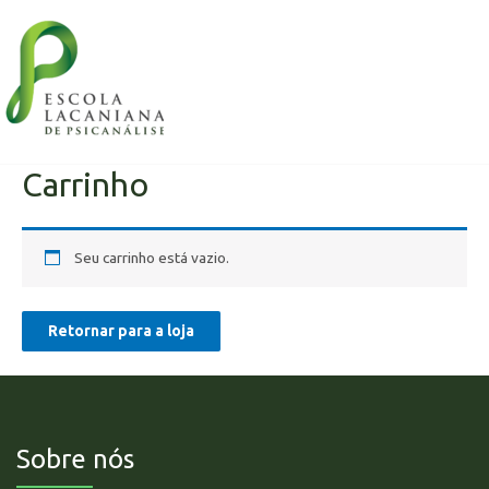
Carrinho
Seu carrinho está vazio.
Retornar para a loja
Sobre nós