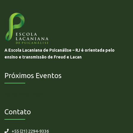
A Escola Lacaniana de Psicanálise – RJ é orientada pelo
ensino e transmissão de Freud e Lacan
Próximos Eventos
Não há eventos futuros.
Contato
+55 (21) 2294-9336